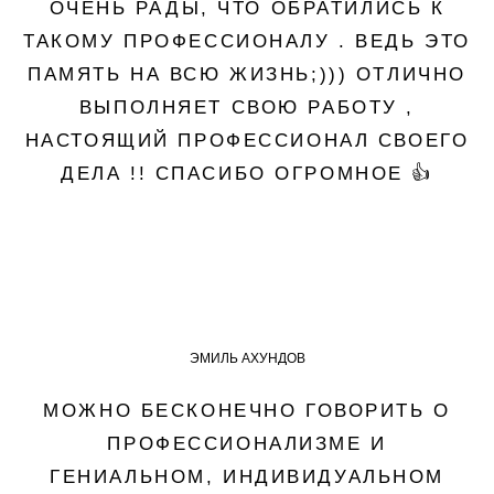
ОЧЕНЬ РАДЫ, ЧТО ОБРАТИЛИСЬ К
ТАКОМУ ПРОФЕССИОНАЛУ . ВЕДЬ ЭТО
ПАМЯТЬ НА ВСЮ ЖИЗНЬ;))) ОТЛИЧНО
ВЫПОЛНЯЕТ СВОЮ РАБОТУ ,
НАСТОЯЩИЙ ПРОФЕССИОНАЛ СВОЕГО
ДЕЛА !! СПАСИБО ОГРОМНОЕ 👍
ЭМИЛЬ АХУНДОВ
МОЖНО БЕСКОНЕЧНО ГОВОРИТЬ О
ПРОФЕССИОНАЛИЗМЕ И
ГЕНИАЛЬНОМ, ИНДИВИДУАЛЬНОМ