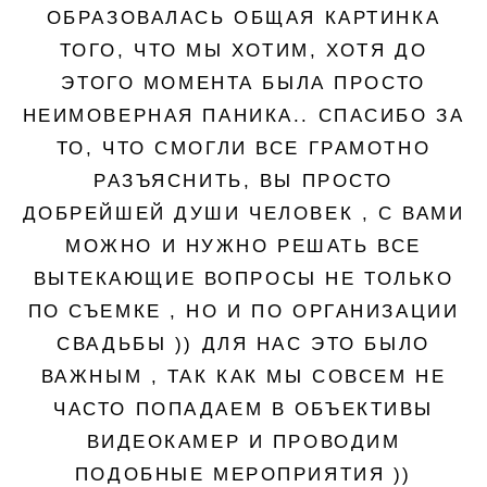
ОБРАЗОВАЛАСЬ ОБЩАЯ КАРТИНКА
ТОГО, ЧТО МЫ ХОТИМ, ХОТЯ ДО
ЭТОГО МОМЕНТА БЫЛА ПРОСТО
НЕИМОВЕРНАЯ ПАНИКА.. СПАСИБО ЗА
ТО, ЧТО СМОГЛИ ВСЕ ГРАМОТНО
РАЗЪЯСНИТЬ, ВЫ ПРОСТО
ДОБРЕЙШЕЙ ДУШИ ЧЕЛОВЕК , С ВАМИ
МОЖНО И НУЖНО РЕШАТЬ ВСЕ
ВЫТЕКАЮЩИЕ ВОПРОСЫ НЕ ТОЛЬКО
ПО СЪЕМКЕ , НО И ПО ОРГАНИЗАЦИИ
СВАДЬБЫ )) ДЛЯ НАС ЭТО БЫЛО
ВАЖНЫМ , ТАК КАК МЫ СОВСЕМ НЕ
ЧАСТО ПОПАДАЕМ В ОБЪЕКТИВЫ
ВИДЕОКАМЕР И ПРОВОДИМ
ПОДОБНЫЕ МЕРОПРИЯТИЯ ))